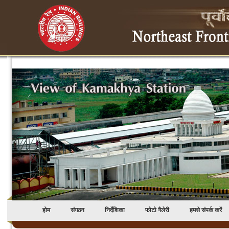
होम
संगठन
निर्देशिका
फोटो गैलेरी
हमसे संपर्क करें